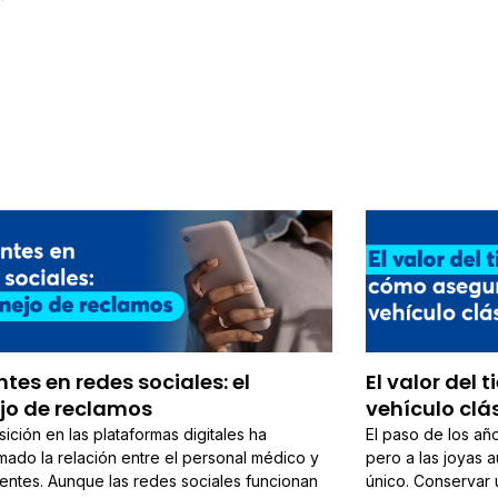
tes en redes sociales: el
El valor del
o de reclamos
vehículo clá
ición en las plataformas digitales ha
El paso de los añ
mado la relación entre el personal médico y
pero a las joyas a
entes. Aunque las redes sociales funcionan
único. Conservar 