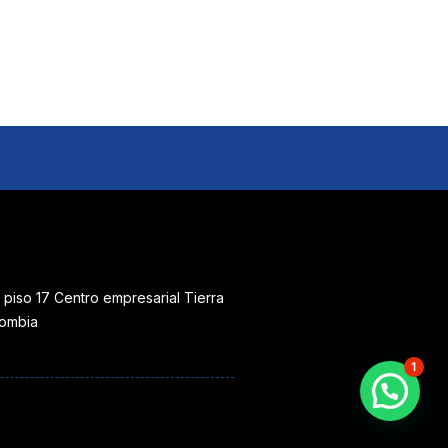
 piso 17 Centro empresarial Tierra
lombia
1