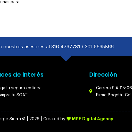
rinas para
 nuestros asesores al 316 4737781 / 301 5635866
aces de interés
Dirección
ga tu seguro en línea
Carrera 9 # 115-06
mpra tu SOAT
Firme Bogotá- Co
orge Sierra © | 2026 | Created by
MPE Digital Agency