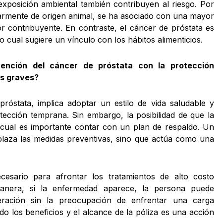
 exposición ambiental también contribuyen al riesgo. Por
ularmente de origen animal, se ha asociado con una mayor
r contribuyente. En contraste, el cáncer de próstata es
 cual sugiere un vínculo con los hábitos alimenticios.
ención del cáncer de próstata con la protección
es graves?
óstata, implica adoptar un estilo de vida saludable y
tección temprana. Sin embargo, la posibilidad de que la
 cual es importante contar con un plan de respaldo. Un
laza las medidas preventivas, sino que actúa como una
esario para afrontar los tratamientos de alto costo
manera, si la enfermedad aparece, la persona puede
ración sin la preocupación de enfrentar una carga
 los beneficios y el alcance de la póliza es una acción