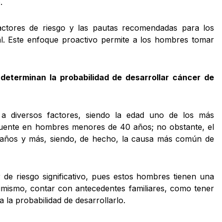
.
factores de riesgo y las pautas recomendadas para los
l. Este enfoque proactivo permite a los hombres tomar
 determinan la probabilidad de desarrollar cáncer de
o a diversos factores, siendo la edad uno de los más
cuente en hombres menores de 40 años; no obstante, el
años y más, siendo, de hecho, la causa más común de
 de riesgo significativo, pues estos hombres tienen una
imismo, contar con antecedentes familiares, como tener
la probabilidad de desarrollarlo.