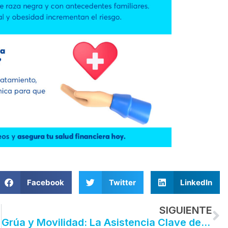
Facebook
Twitter
LinkedIn
N
SIGUIENTE
Grúa y Movilidad: La Asistencia Clave del Plan Autos Global