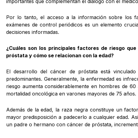
importantes que complementan el diálogo con el médico
Por lo tanto, el acceso a la información sobre los 
exámenes de control periódicos es un elemento crucia
decisiones informadas.
¿Cuáles son los principales factores de riesgo que
próstata y cómo se relacionan con la edad?
El desarrollo del cáncer de próstata está vinculad
predominantes. Generalmente, la enfermedad es infre
riesgo aumenta considerablemente en hombres de 60 
mortalidad oncológica en varones mayores de 75 años.
Además de la edad, la raza negra constituye un factor
mayor predisposición a padecerlo a cualquier edad. As
un padre o hermano con cáncer de próstata, incrementa 