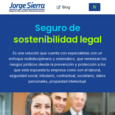
Ir
Blog
al
contenido
Seguro de
sostenibilidad legal
Es una solución que cuenta con especialistas con un
enfoque multidisciplinario y sistemático, que minimizan los
riesgos jurídicos desde la prevención y protección a los
que está expuesta tu empresa como son el laboral,
seguridad social, tributario, contractual, societario, datos
personales, propiedad intelectual.