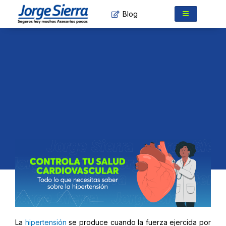
Ir
Blog
al
contenido
La
hipertensión
se produce cuando la fuerza ejercida por