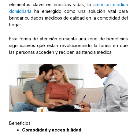
elementos clave en nuestras vidas, la
atención médica
domiciliaria
ha emergido como una solución vital para
brindar cuidados médicos de calidad en la comodidad del
hogar.
Esta forma de atención presenta una serie de beneficios
significativos que están revolucionando la forma en que
las personas acceden y reciben asistencia médica.
Beneficios:
Comodidad y accesibilidad
: