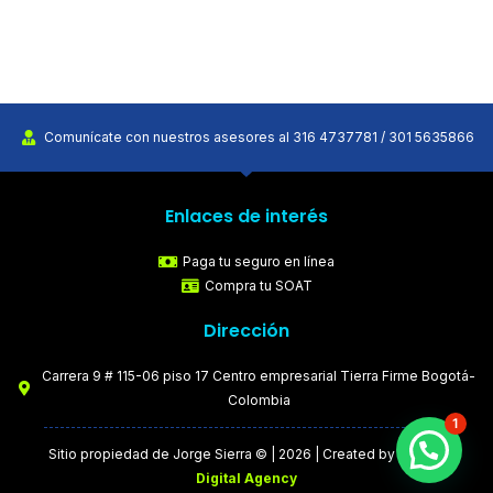
Comunícate con nuestros asesores al 316 4737781 / 301 5635866
Enlaces de interés
Paga tu seguro en línea
Compra tu SOAT
Dirección
Carrera 9 # 115-06 piso 17 Centro empresarial Tierra Firme Bogotá-
Colombia
1
Sitio propiedad de Jorge Sierra © | 2026 | Created by
MPE
Digital Agency