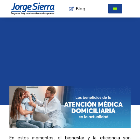
Ir
Blog
al
contenido
En estos momentos, el bienestar y la eficiencia son