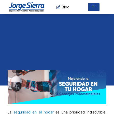
Ir
Blog
al
contenido
La
seguridad en el hogar
es una prioridad indiscutible.