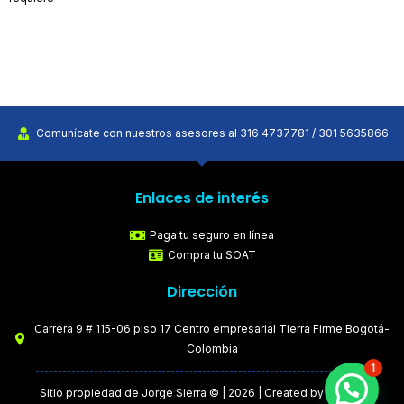
Comunícate con nuestros asesores al 316 4737781 / 301 5635866
Enlaces de interés
Paga tu seguro en línea
Compra tu SOAT
Dirección
Carrera 9 # 115-06 piso 17 Centro empresarial Tierra Firme Bogotá-
Colombia
1
Sitio propiedad de Jorge Sierra © | 2026 | Created by
MPE