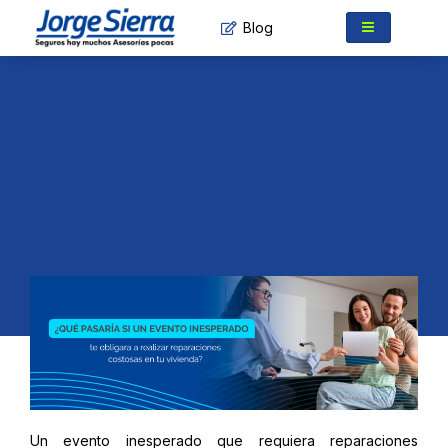
Ir
Blog
al
contenido
Un evento inesperado que requiera reparaciones