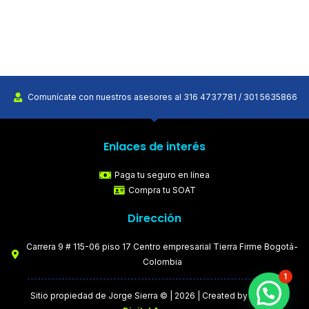
Comunícate con nuestros asesores al 316 4737781 / 301 5635866
Enlaces de interés
Paga tu seguro en línea
Compra tu SOAT
Dirección
Carrera 9 # 115-06 piso 17 Centro empresarial Tierra Firme Bogotá-
Colombia
1
Sitio propiedad de Jorge Sierra © | 2026 | Created by
MPE