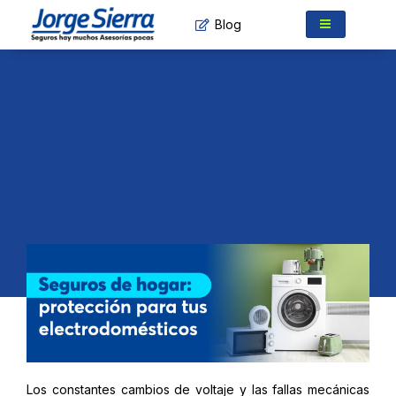
Ir
Blog
al
contenido
Los constantes cambios de voltaje y las fallas mecánicas