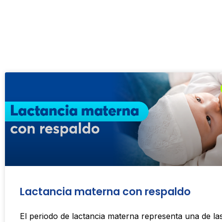
Lactancia materna con respaldo
El periodo de lactancia materna representa una de la