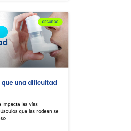
SEGUROS
que una dificultad
 impacta las vías
músculos que las rodean se
eso