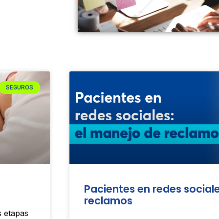
Page
Page
Page
SEGUROS
Pacientes en redes sociale
reclamos
s etapas