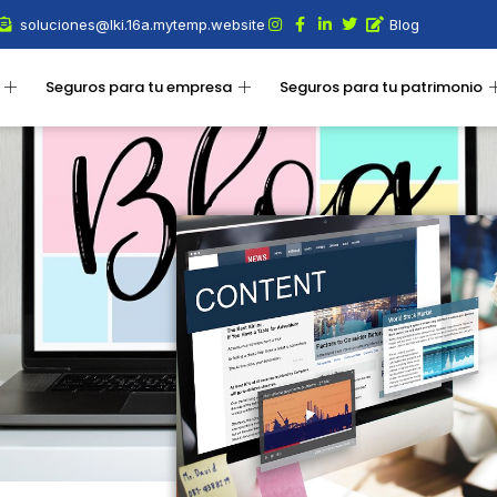
soluciones@lki.16a.mytemp.website
Blog
Seguros para tu empresa
Seguros para tu patrimonio