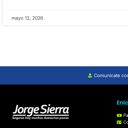
mayo 12, 2026
Comunícate con
Enl
Pa
Co