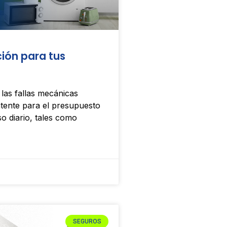
ión para tus
 las fallas mecánicas
atente para el presupuesto
so diario, tales como
SEGUROS