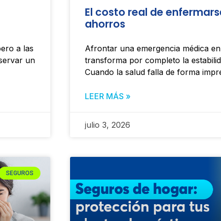
El costo real de enfermars
ahorros
ero a las
Afrontar una emergencia médica en 
nservar un
transforma por completo la estabili
Cuando la salud falla de forma impre
LEER MÁS »
julio 3, 2026
SEGUROS