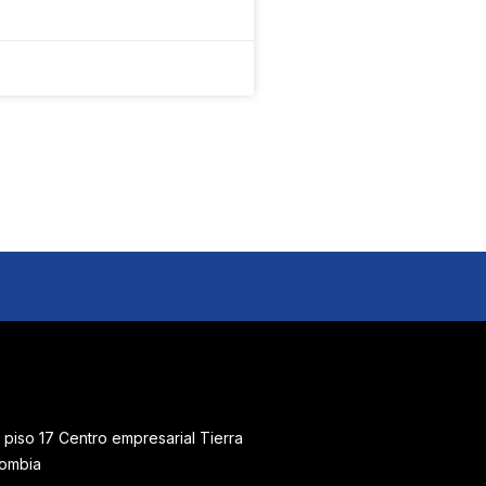
 piso 17 Centro empresarial Tierra
lombia