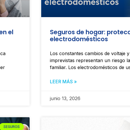
en el
Seguros de hogar: protecc
electrodomésticos
ica
Los constantes cambios de voltaje y
imprevistas representan un riesgo l
ier
familiar. Los electrodomésticos de u
LEER MÁS »
junio 13, 2026
SEGUROS