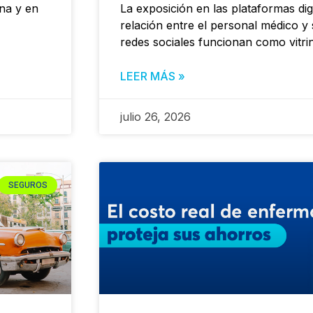
ona y en
La exposición en las plataformas dig
relación entre el personal médico y
redes sociales funcionan como vitri
LEER MÁS »
julio 26, 2026
SEGUROS