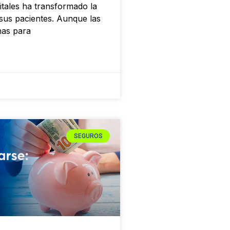
itales ha transformado la
 sus pacientes. Aunque las
nas para
SEGUROS