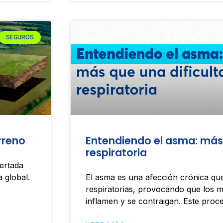
SEGUROS
rreno
Entendiendo el asma: más 
respiratoria
ertada
 global.
El asma es una afección crónica que
respiratorias, provocando que los 
inflamen y se contraigan. Este proc