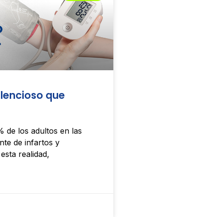
ilencioso que
% de los adultos en las
nte de infartos y
esta realidad,