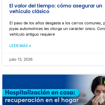
El valor del tiempo: cómo asegurar un
vehículo clásico
El paso de los años desgasta a los carros comunes, p
joyas automotrices les otorga un carácter único. Co
vehículo antiguo requiere
LEER MÁS »
julio 13, 2026