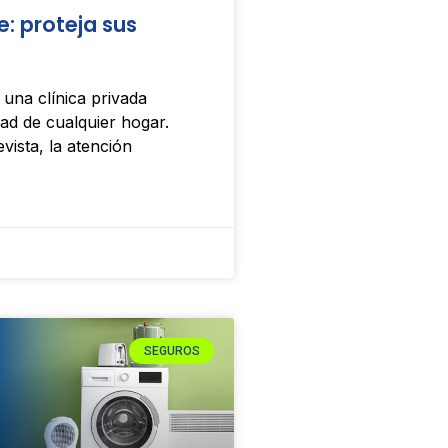
e: proteja sus
una clínica privada
dad de cualquier hogar.
vista, la atención
SEGUROS