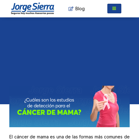
Ir
Blog
al
contenido
El cáncer de mama es una de las formas más comunes de