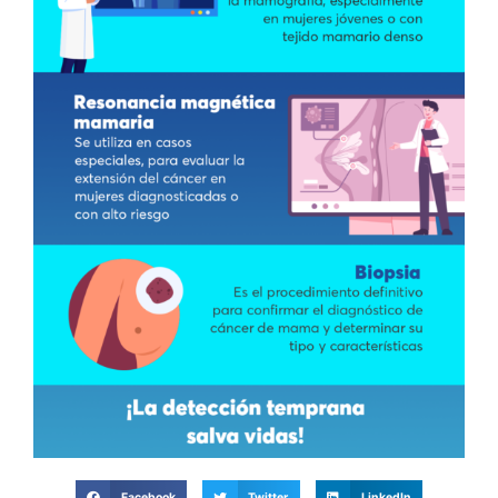
Facebook
Twitter
LinkedIn